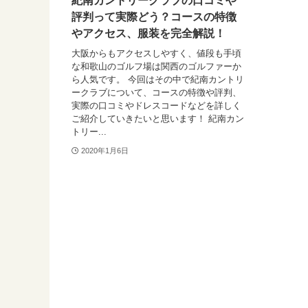
紀南カントリークラブの口コミや
評判って実際どう？コースの特徴
やアクセス、服装を完全解説！
大阪からもアクセスしやすく、値段も手頃
な和歌山のゴルフ場は関西のゴルファーか
ら人気です。 今回はその中で紀南カントリ
ークラブについて、コースの特徴や評判、
実際の口コミやドレスコードなどを詳しく
ご紹介していきたいと思います！ 紀南カン
トリー...
2020年1月6日