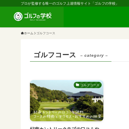
プロが監修する唯一のゴルフ上達情報サイト「ゴルフの学校」
ホーム
ゴルフコース
ゴルフコース
– category –
ゴルフコース