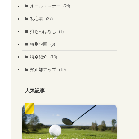
ルール・マナー
(24)
初心者
(37)
打ちっぱなし
(1)
特別企画
(8)
特別紹介
(10)
飛距離アップ
(19)
人気記事