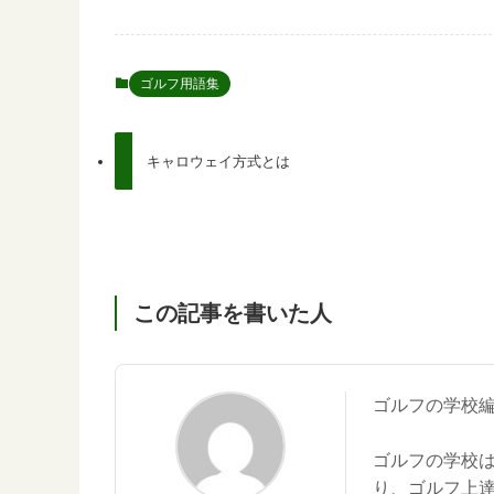
ゴルフ用語集
キャロウェイ方式とは
この記事を書いた人
ゴルフの学校
ゴルフの学校
り、ゴルフ上