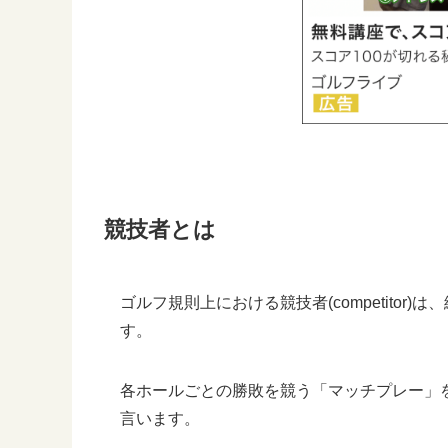
競技者とは
ゴルフ規則上における競技者(competito
す。
各ホールごとの勝敗を競う「マッチプレー」
言います。