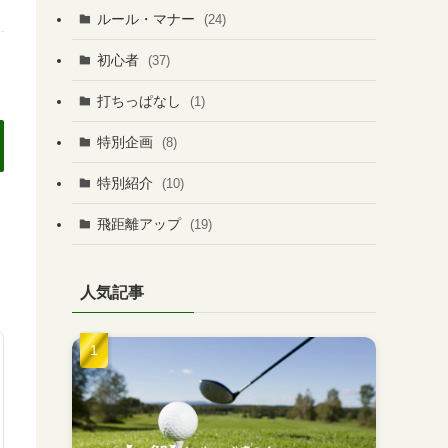
ルール・マナー
(24)
初心者
(37)
打ちっぱなし
(1)
特別企画
(8)
特別紹介
(10)
飛距離アップ
(19)
人気記事