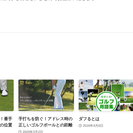
！番手
手打ちを防ぐ！アドレス時の
ダフるとは
の位置
正しいゴルフボールとの距離
2016年4月6日
2020年3月2日