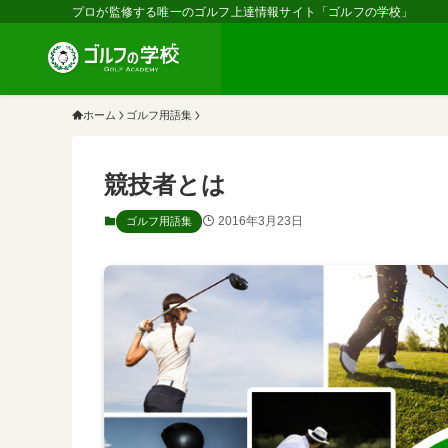
プロが監修する唯一のゴルフ上達情報サイト「ゴルフの学校」
ホーム
ゴルフ用語集
競技者とは
2016年3月23日
ゴルフ用語集