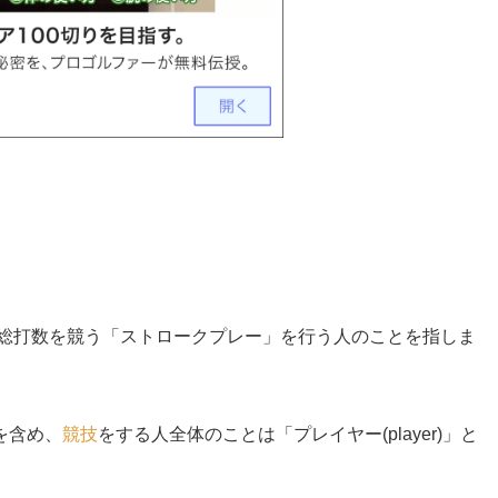
r)は、総打数を競う「ストロークプレー」を行う人のことを指しま
を含め、
競技
をする人全体のことは「プレイヤー(player)」と