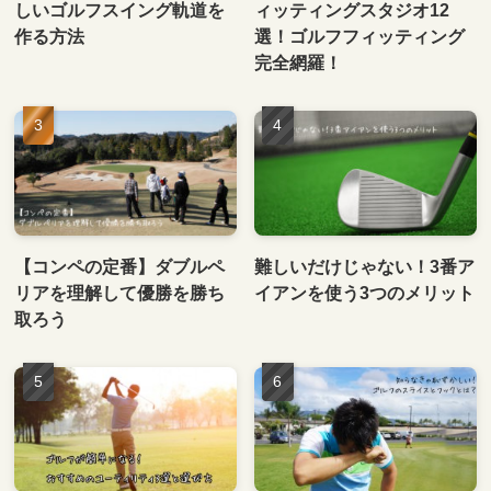
しいゴルフスイング軌道を
ィッティングスタジオ12
作る方法
選！ゴルフフィッティング
完全網羅！
【コンペの定番】ダブルペ
難しいだけじゃない！3番ア
リアを理解して優勝を勝ち
イアンを使う3つのメリット
取ろう