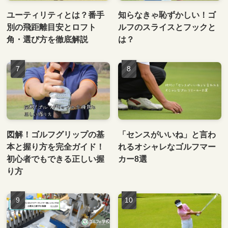
ユーティリティとは？番手
知らなきゃ恥ずかしい！ゴ
別の飛距離目安とロフト
ルフのスライスとフックと
角・選び方を徹底解説
は？
図解！ゴルフグリップの基
「センスがいいね」と言わ
本と握り方を完全ガイド！
れるオシャレなゴルフマー
初心者でもできる正しい握
カー8選
り方