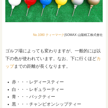
No.1080 ティーマーク
|SOMAX 山陽精工株式會社
ゴルフ場によっても変わりますが、一般的には以
下の色が使われています。なお、下に行くほど
カ
ップ
までの距離が長くなります。
赤・・・レディースティー
白・・・レギュラーティー
青・・・バックティー
黒・・・チャンピオンシップティー