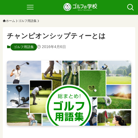
ホーム
ゴルフ用語集
チャンピオンシップティーとは
2016年4月6日
ゴルフ用語集