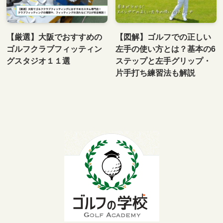
【厳選】大阪でおすすめの
【図解】ゴルフでの正しい
ゴルフクラブフィッティン
左手の使い方とは？基本の6
グスタジオ１１選
ステップと左手グリップ・
片手打ち練習法も解説