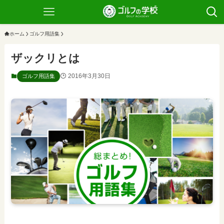
ホーム
ゴルフ用語集
ザックリとは
2016年3月30日
ゴルフ用語集