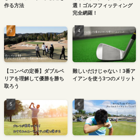
作る方法
選！ゴルフフィッティング
完全網羅！
【コンペの定番】ダブルペ
難しいだけじゃない！3番ア
リアを理解して優勝を勝ち
イアンを使う3つのメリット
取ろう