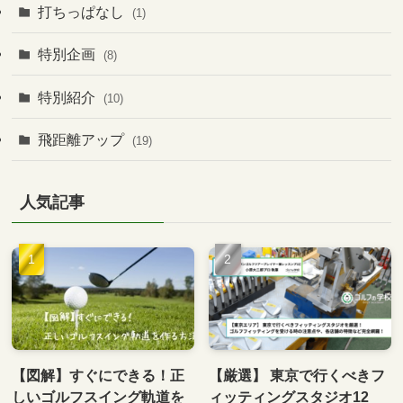
打ちっぱなし
(1)
特別企画
(8)
特別紹介
(10)
飛距離アップ
(19)
人気記事
【図解】すぐにできる！正
【厳選】 東京で行くべきフ
しいゴルフスイング軌道を
ィッティングスタジオ12