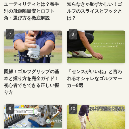
ユーティリティとは？番手
知らなきゃ恥ずかしい！ゴ
別の飛距離目安とロフト
ルフのスライスとフックと
角・選び方を徹底解説
は？
図解！ゴルフグリップの基
「センスがいいね」と言わ
本と握り方を完全ガイド！
れるオシャレなゴルフマー
初心者でもできる正しい握
カー8選
り方