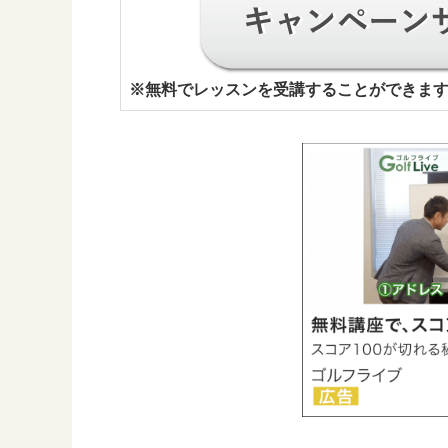
※
無料でレッスンを受講することができま