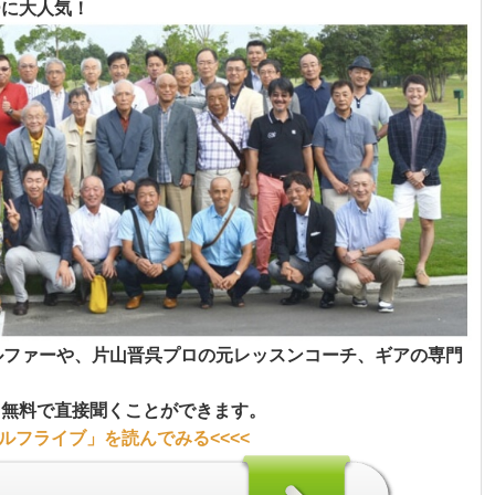
ーに大人気！
ルファーや、片山晋呉プロの元レッスンコーチ、ギアの専門
、無料で直接聞くことができます。
ルフライブ」
を読んでみる<<<<