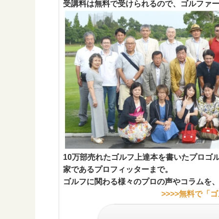
受講料は無料で受けられるので、ゴルファ
10万部売れたゴルフ上達本を書いたプロゴ
家であるプロフィッターまで。
ゴルフに関わる様々のプロの声やコラムを
>>>>
無料で「ゴ