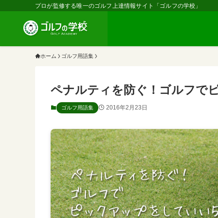
プロが監修する唯一のゴルフ上達情報サイト「ゴルフの学校」
ホーム
ゴルフ用語集
ペナルティを防ぐ！ゴルフで
2016年2月23日
ゴルフ用語集