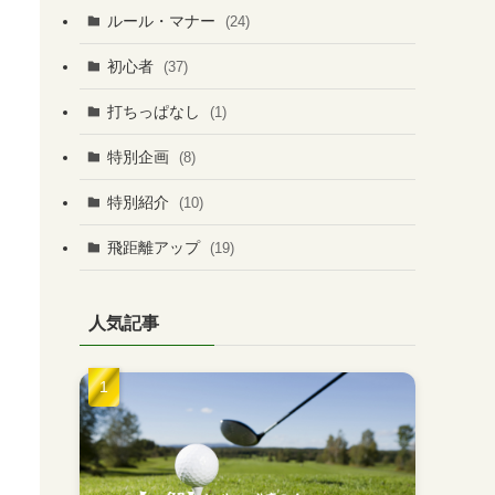
ルール・マナー
(24)
初心者
(37)
打ちっぱなし
(1)
特別企画
(8)
特別紹介
(10)
飛距離アップ
(19)
人気記事