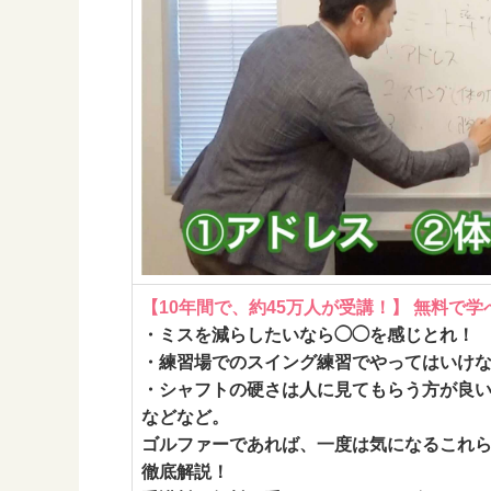
【10年間で、約45万人が受講！】 無料で
・ミスを減らしたいなら◯◯を感じとれ！
・練習場でのスイング練習でやってはいけ
・シャフトの硬さは人に見てもらう方が良
などなど。
ゴルファーであれば、一度は気になるこれら
徹底解説！