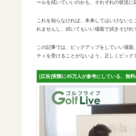
ールを拭いていいのかも、それぞれの状況に
これを知らなければ、本来してはいけないと
れませんし、拭いてもいい場面で拭きそびれ
この記事では、ピックアップをしていい場面
ティを受けることがないよう、正しくピック
[広告]実際に45万人が参考にしている、無