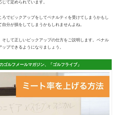
応じて定められています。
ころでピックアップをしてペナルティを受けてしまうかもし
て自分が損をしてしまうかもしれませんよね。
、そして正しいピックアップの仕方をご説明します。ペナル
アップできるようになりましょう。
料のゴルフメールマガジン、「ゴルフライブ」