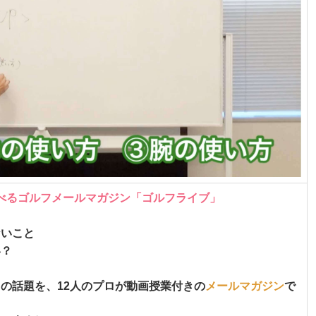
学べるゴルフメールマガジン「ゴルフライブ」
ないこと
い？
の話題を、12人のプロが動画授業付きの
メールマガジン
で