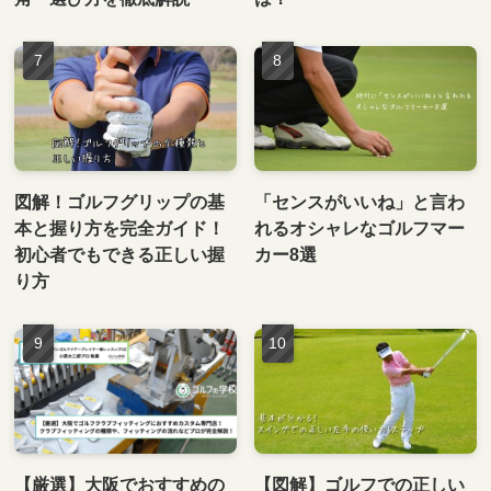
図解！ゴルフグリップの基
「センスがいいね」と言わ
本と握り方を完全ガイド！
れるオシャレなゴルフマー
初心者でもできる正しい握
カー8選
り方
【厳選】大阪でおすすめの
【図解】ゴルフでの正しい