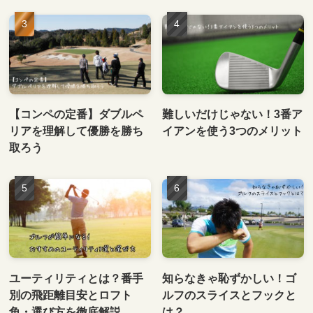
【コンペの定番】ダブルペ
難しいだけじゃない！3番ア
リアを理解して優勝を勝ち
イアンを使う3つのメリット
取ろう
ユーティリティとは？番手
知らなきゃ恥ずかしい！ゴ
別の飛距離目安とロフト
ルフのスライスとフックと
角・選び方を徹底解説
は？