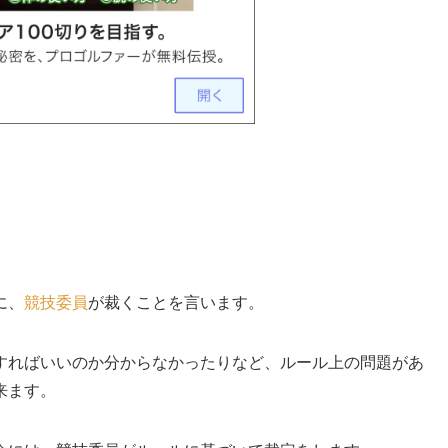
に、
競技委員
が裁くことを言います。
すればいいのか分からなかったりなど、ルール上の問題があ
来ます。