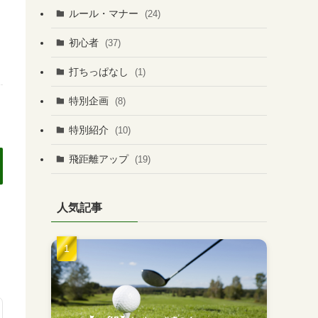
ルール・マナー
(24)
初心者
(37)
打ちっぱなし
(1)
特別企画
(8)
特別紹介
(10)
飛距離アップ
(19)
人気記事