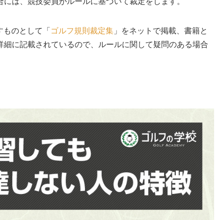
合には、競技委員がルールに基づいて裁定をします。
すものとして「
ゴルフ規則裁定集
」をネットで掲載、書籍と
詳細に記載されているので、ルールに関して疑問のある場合