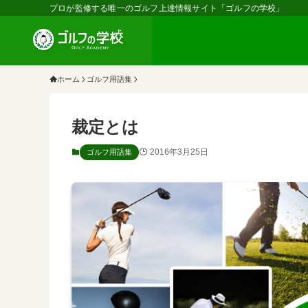
プロが監修する唯一のゴルフ上達情報サイト「ゴルフの学校」
ホーム
ゴルフ用語集
裁定とは
2016年3月25日
ゴルフ用語集