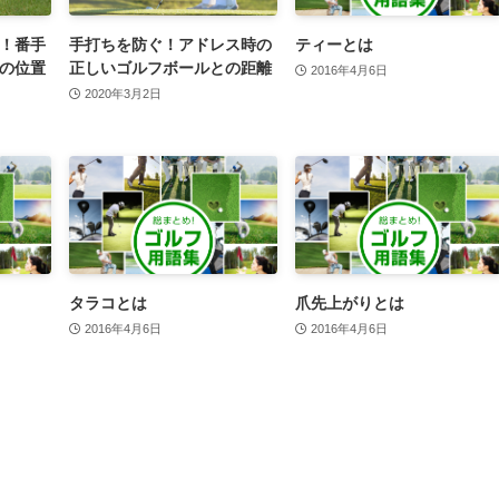
！番手
手打ちを防ぐ！アドレス時の
ティーとは
の位置
正しいゴルフボールとの距離
2016年4月6日
2020年3月2日
タラコとは
爪先上がりとは
2016年4月6日
2016年4月6日