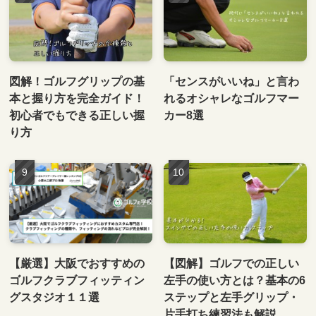
図解！ゴルフグリップの基
「センスがいいね」と言わ
本と握り方を完全ガイド！
れるオシャレなゴルフマー
初心者でもできる正しい握
カー8選
り方
【厳選】大阪でおすすめの
【図解】ゴルフでの正しい
ゴルフクラブフィッティン
左手の使い方とは？基本の6
グスタジオ１１選
ステップと左手グリップ・
片手打ち練習法も解説