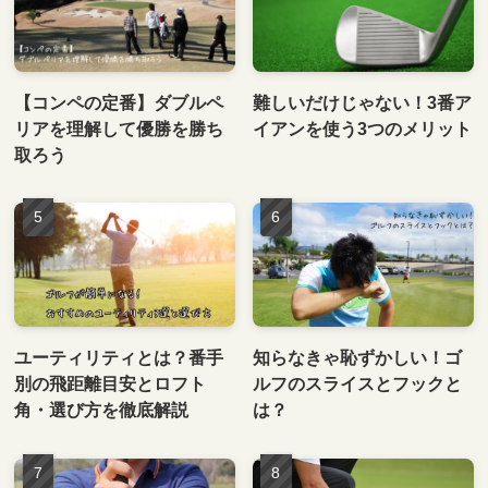
【コンペの定番】ダブルペ
難しいだけじゃない！3番ア
リアを理解して優勝を勝ち
イアンを使う3つのメリット
取ろう
ユーティリティとは？番手
知らなきゃ恥ずかしい！ゴ
別の飛距離目安とロフト
ルフのスライスとフックと
角・選び方を徹底解説
は？