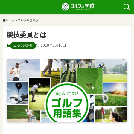
ホーム
ゴルフ用語集
競技委員とは
2016年3月18日
ゴルフ用語集