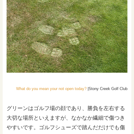
What do you mean your not open today?
|Stony Creek Golf Club
グリーンはゴルフ場の顔であり、勝負を左右する
大切な場所といえますが、なかなか繊細で傷つき
やすいです。ゴルフシューズで踏んだだけでも傷