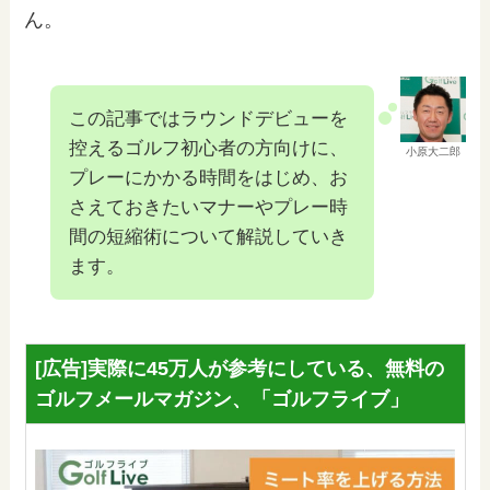
ん。
この記事ではラウンドデビューを
控えるゴルフ初心者の方向けに、
小原大二郎
プレーにかかる時間をはじめ、お
さえておきたいマナーやプレー時
間の短縮術について解説していき
ます。
[広告]実際に45万人が参考にしている、無料の
ゴルフメールマガジン、「ゴルフライブ」