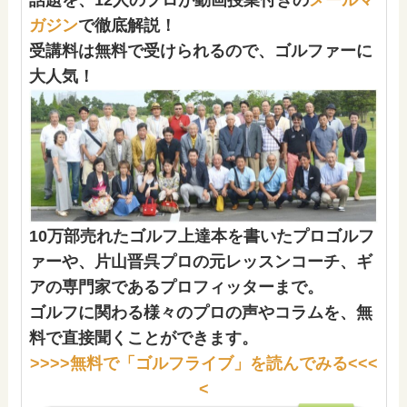
ガジン
で徹底解説！
受講料は無料で受けられるので、ゴルファーに
大人気！
10万部売れたゴルフ上達本を書いたプロゴルフ
ァーや、片山晋呉プロの元レッスンコーチ、ギ
アの専門家であるプロフィッターまで。
ゴルフに関わる様々のプロの声やコラムを、無
料で直接聞くことができます。
>>>>
無料で「ゴルフライブ」
を読んでみる<<<
<