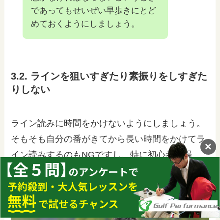
であってもせいぜい早歩きにとど
めておくようにしましょう。
3.2. ラインを狙いすぎたり素振りをしすぎた
りしない
ライン読みに時間をかけないようにしましょう。
そもそも自分の番がきてから長い時間をかけてラ
×
イン読みするのもNGですし、特に初心者の場
合、芝目などを見てもなかなかラインは読めない
ものですよね。