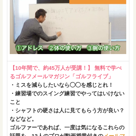
【10年間で、約45万人が受講！】 無料で学べ
るゴルフメールマガジン「ゴルフライブ」
・ミスを減らしたいなら◯◯を感じとれ！
・練習場でのスイング練習でやってはいけない
こと
・シャフトの硬さは人に見てもらう方が良い？
などなど。
ゴルファーであれば、一度は気になるこれらの
話題を、12人のプロが動画授業付きの
メールマ