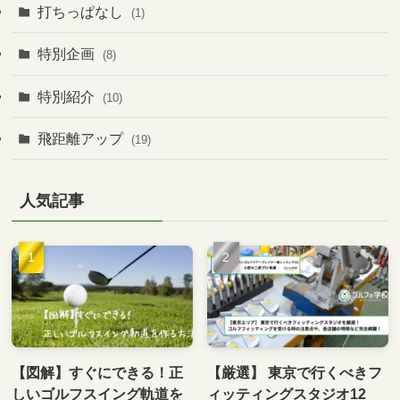
打ちっぱなし
(1)
特別企画
(8)
特別紹介
(10)
飛距離アップ
(19)
人気記事
【図解】すぐにできる！正
【厳選】 東京で行くべきフ
しいゴルフスイング軌道を
ィッティングスタジオ12