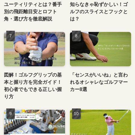
ユーティリティとは？番手
知らなきゃ恥ずかしい！ゴ
別の飛距離目安とロフト
ルフのスライスとフックと
角・選び方を徹底解説
は？
図解！ゴルフグリップの基
「センスがいいね」と言わ
本と握り方を完全ガイド！
れるオシャレなゴルフマー
初心者でもできる正しい握
カー8選
り方