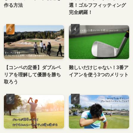
作る方法
選！ゴルフフィッティング
完全網羅！
【コンペの定番】ダブルペ
難しいだけじゃない！3番ア
リアを理解して優勝を勝ち
イアンを使う3つのメリット
取ろう