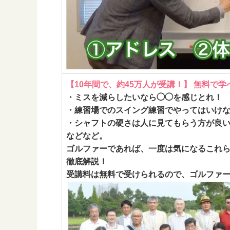
【10年間で、約45万人が受講！】 無料で
・ミスを減らしたいなら◯◯を感じとれ！
・練習場でのスイング練習でやってはいけ
・シャフトの硬さは人に見てもらう方が良
などなど。
ゴルファーであれば、一度は気になるこれら
徹底解説！
受講料は無料で受けられるので、ゴルファ