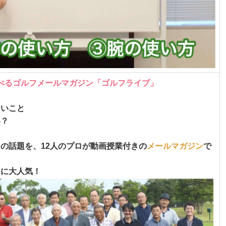
学べるゴルフメールマガジン「ゴルフライブ」
ないこと
い？
の話題を、12人のプロが動画授業付きの
メールマガジン
で
ーに大人気！