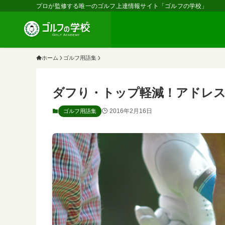
プロが監修する唯一のゴルフ上達情報サイト「ゴルフの学校」
ホーム
ゴルフ用語集
ダフり・トップ軽減！アドレ
2016年2月16日
ゴルフ用語集