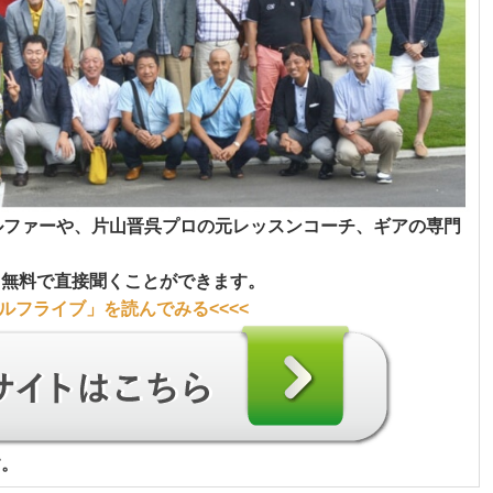
ルファーや、片山晋呉プロの元レッスンコーチ、ギアの専門
、無料で直接聞くことができます。
ルフライブ」
を読んでみる<<<<
す。