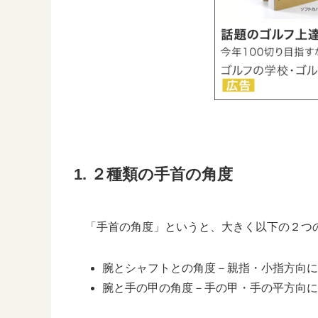
1. ２種類の手首の角度
「手首の角度」というと、大きく以下の２つ
腕とシャフトとの角度－親指・小指方向に
腕と手の甲の角度－手の甲・手の平方向に