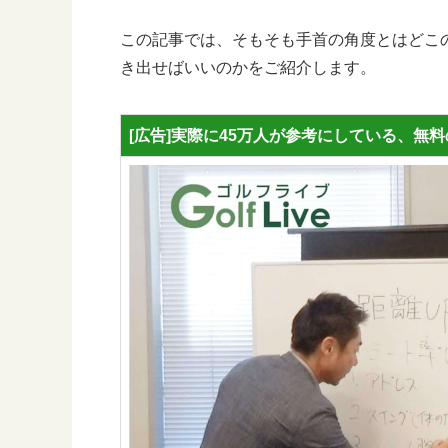
この記事では、そもそも手首の角度とはどこ
き出せばいいのかをご紹介します。
[広告]実際に45万人が参考にしている、無