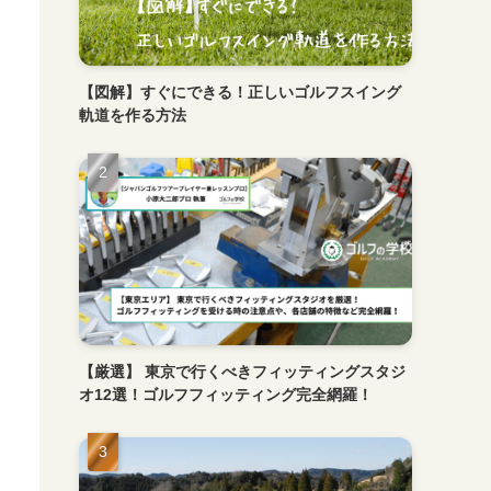
【図解】すぐにできる！正しいゴルフスイング
軌道を作る方法
【厳選】 東京で行くべきフィッティングスタジ
オ12選！ゴルフフィッティング完全網羅！