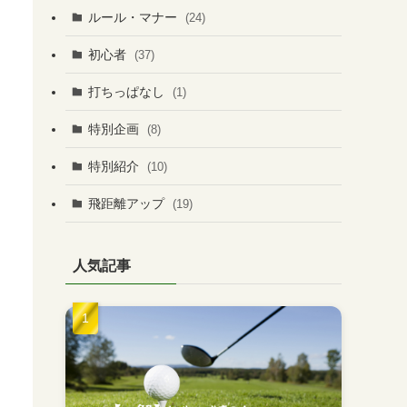
ルール・マナー
(24)
初心者
(37)
打ちっぱなし
(1)
特別企画
(8)
特別紹介
(10)
飛距離アップ
(19)
人気記事