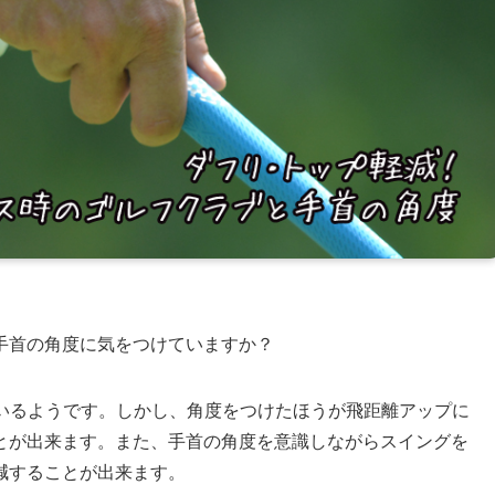
手首の角度に気をつけていますか？
もいるようです。しかし、角度をつけたほうが飛距離アップに
とが出来ます。また、手首の角度を意識しながらスイングを
減することが出来ます。