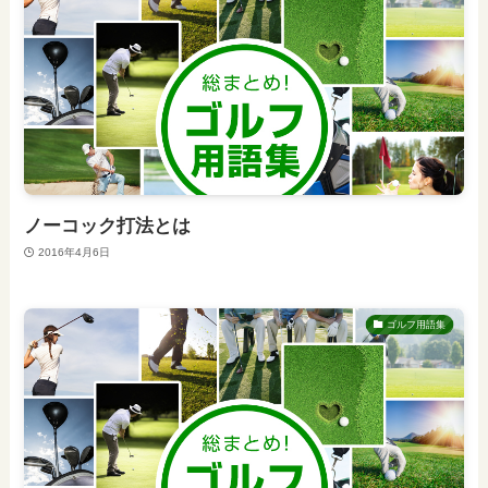
ノーコック打法とは
2016年4月6日
ゴルフ用語集