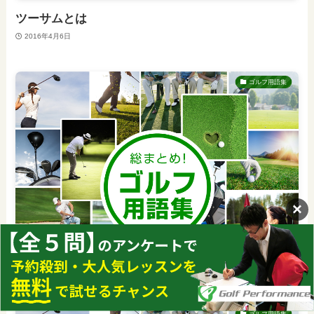
ツーサムとは
2016年4月6日
ゴルフ用語集
×
ティーインググラウンドとは
2016年4月6日
ゴルフ用語集