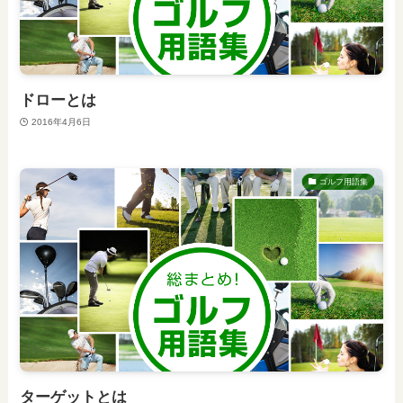
ドローとは
2016年4月6日
ゴルフ用語集
ターゲットとは