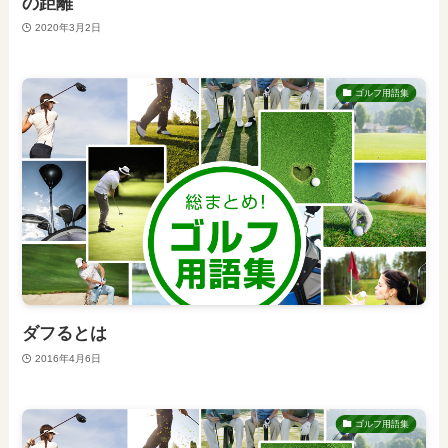
の距離
2020年3月2日
ゴルフ用語集
ダフるとは
2016年4月6日
ゴルフ用語集