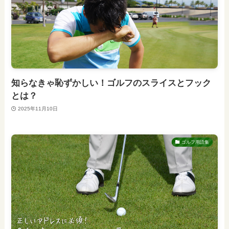
知らなきゃ恥ずかしい！ゴルフのスライスとフック
とは？
2025年11月10日
ゴルフ用語集