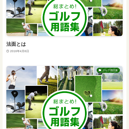
法面とは
2016年4月6日
ゴルフ用語集