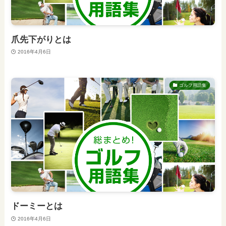
爪先下がりとは
2016年4月6日
ゴルフ用語集
ドーミーとは
2016年4月6日