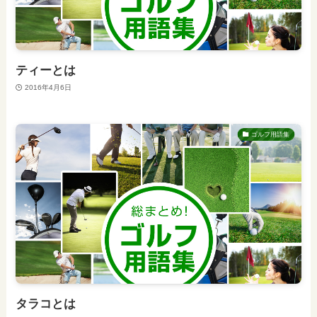
ティーとは
2016年4月6日
ゴルフ用語集
タラコとは